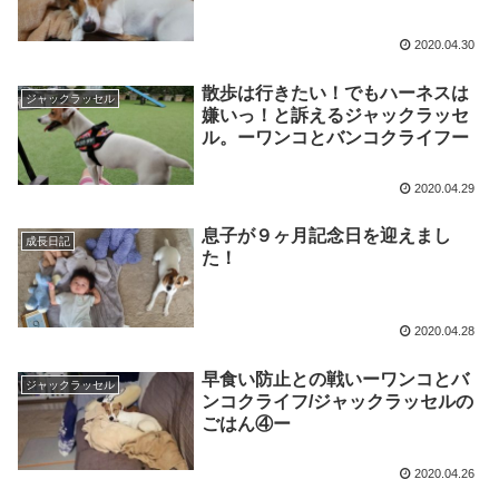
2020.04.30
散歩は行きたい！でもハーネスは
ジャックラッセル
嫌いっ！と訴えるジャックラッセ
ル。ーワンコとバンコクライフー
2020.04.29
息子が９ヶ月記念日を迎えまし
成長日記
た！
2020.04.28
早食い防止との戦いーワンコとバ
ジャックラッセル
ンコクライフ/ジャックラッセルの
ごはん④ー
2020.04.26