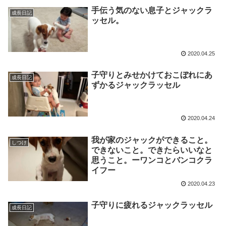
手伝う気のない息子とジャックラ
成長日記
ッセル。
2020.04.25
子守りとみせかけておこぼれにあ
成長日記
ずかるジャックラッセル
2020.04.24
我が家のジャックができること。
しつけ
できないこと。できたらいいなと
思うこと。ーワンコとバンコクラ
イフー
2020.04.23
子守りに疲れるジャックラッセル
成長日記