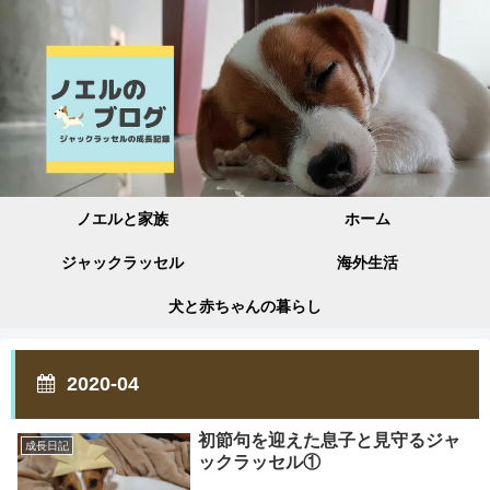
ノエルと家族
ホーム
ジャックラッセル
海外生活
犬と赤ちゃんの暮らし
2020-04
初節句を迎えた息子と見守るジャ
成長日記
ックラッセル①