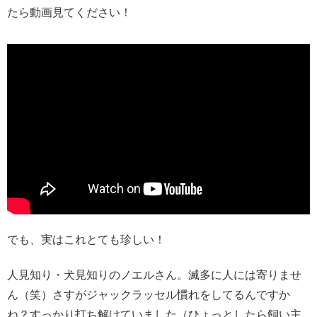
たら動画見てください！
でも、実はこれとても珍しい！
人見知り・犬見知りのノエルさん。滅多に人には寄りませ
ん（笑）さすがジャックラッセル慣れをしてるんですか
ね？すっかり打ち解けていました（ひょっとしたら飼い主