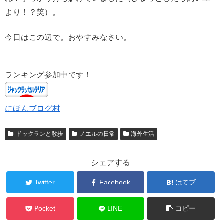
より！？笑）。
今日はこの辺で。おやすみなさい。
ランキング参加中です！
にほんブログ村
ドックランと散歩
ノエルの日常
海外生活
シェアする
Twitter
Facebook
はてブ
Pocket
LINE
コピー