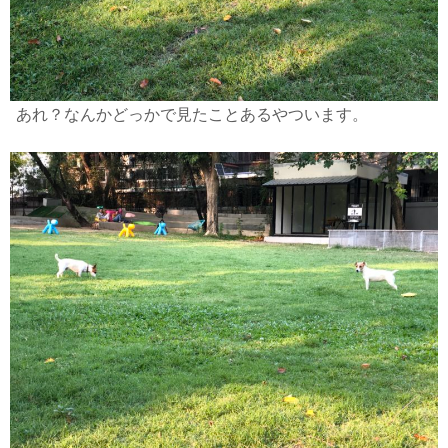
あれ？なんかどっかで見たこと
あるやついます。