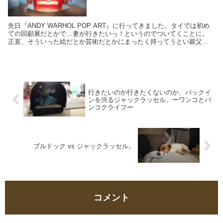
先日『ANDY WARHOL POP ART』に行ってきました。タイでは初め
ての回顧展だとかで…妻が行きたいっ！というのでついてくことに。
正直、そういった絵だとか芸術だとかにまったく持ってうとい親父と
しては、全然気乗りはしなかったのです…
行きたいのか行きたくないのか、バックイ
ンを渋るジャックラッセル。ーワンコとバ
ンコクライフー
ブルドック vs ジャックラッセル。
コメント