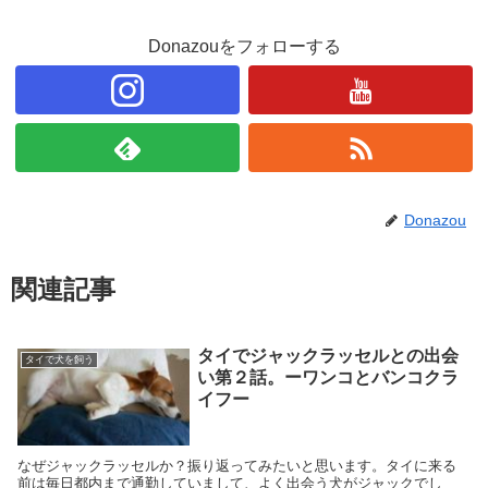
Donazouをフォローする
Donazou
関連記事
タイでジャックラッセルとの出会
タイで犬を飼う
い第２話。ーワンコとバンコクラ
イフー
なぜジャックラッセルか？振り返ってみたいと思います。タイに来る
前は毎日都内まで通勤していまして、よく出会う犬がジャックでし