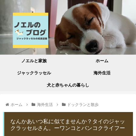
ノエルと家族
ホーム
ジャックラッセル
海外生活
犬と赤ちゃんの暮らし
ホーム
海外生活
ドックランと散歩
なんかあいつ私に似てませんか？タイのジャッ
クラッセルさん。ーワンコとバンコクライフー