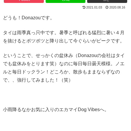
2021.01.03
2020.08.16
どうも！Donazouです。
タイは雨季真っ只中です。暑季と呼ばれる猛烈に暑い４月
を抜けるとポツポツと降り出して今ぐらいがピークです。
ということで、せっかくの盆休み（Donazouの会社はタイ
でも盆休みをとります笑）なのに毎日毎日曇天模様。ノエ
ルと毎日ドックラン！どころか、散歩もままならずなの
で、、強行してみました！（笑）
小雨降るなかお気に入りのエカマイDog Vibesへ。