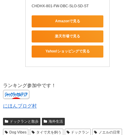
CHDHX-801-FW-DBC-SLO-SD-ST
Amazonで見る
楽天市場で見る
Yahoo!ショッピングで見る
ランキング参加中です！
にほんブログ村
ドックランと散歩
海外生活
Dog Vibes
タイで犬を飼う
ドックラン
ノエルの日常