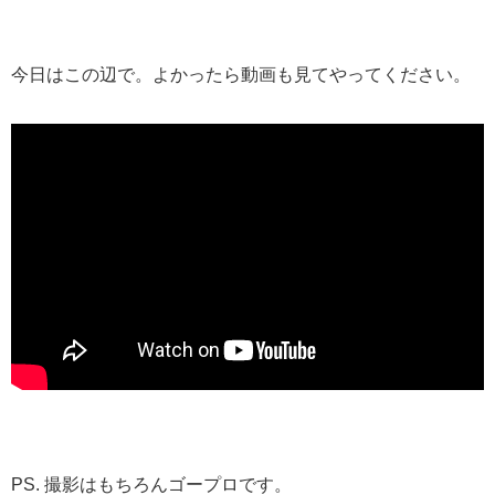
今日はこの辺で。よかったら動画も見てやってください。
PS. 撮影はもちろんゴープロです。