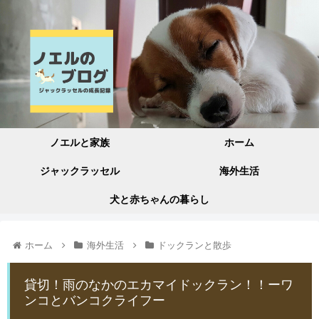
ノエルと家族
ホーム
ジャックラッセル
海外生活
犬と赤ちゃんの暮らし
ホーム
海外生活
ドックランと散歩
貸切！雨のなかのエカマイドックラン！！ーワ
ンコとバンコクライフー