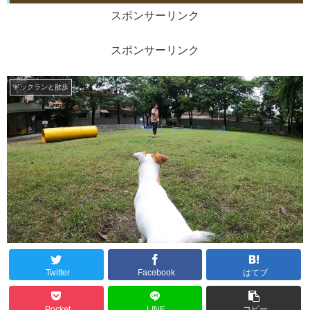
スポンサーリンク
スポンサーリンク
ドックランと散歩
Twitter
Facebook
はてブ
Pocket
LINE
コピー