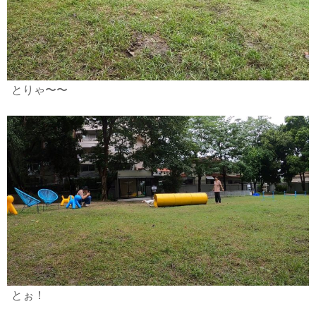
とりゃ〜〜
とぉ！