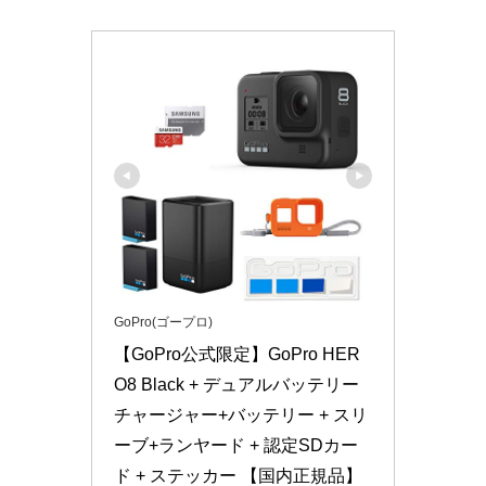
GoPro(ゴープロ)
【GoPro公式限定】GoPro HER
O8 Black + デュアルバッテリー
チャージャー+バッテリー + スリ
ーブ+ランヤード + 認定SDカー
ド + ステッカー 【国内正規品】