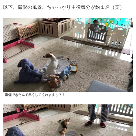
以下、撮影の風景。ちゃっかり主役気分が約１名（笑）
準備できたんで早くしてくれますぅ？？