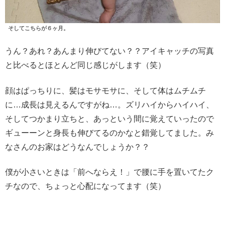
そしてこちらが６ヶ月。
うん？あれ？あんまり伸びてない？？アイキャッチの写真
と比べるとほとんど同じ感じがします（笑）
顔はぱっちりに、髪はモサモサに、そして体はムチムチ
に…成長は見えるんですがね…。ズリハイからハイハイ、
そしてつかまり立ちと、あっという間に覚えていったので
ギューーンと身長も伸びてるのかなと錯覚してました。み
なさんのお家はどうなんでしょうか？？
僕が小さいときは「前へならえ！」で腰に手を置いてたク
チなので、ちょっと心配になってます（笑）