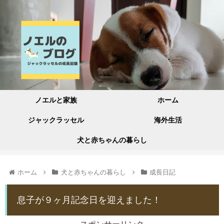
ノエルと家族
ホーム
ジャックラッセル
海外生活
犬と赤ちゃんの暮らし
ホーム
犬と赤ちゃんの暮らし
成長日記
息子が９ヶ月記念日を迎えました！