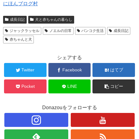
にほんブログ村
成長日記
犬と赤ちゃんの暮らし
ジャックラッセル
ノエルの日常
バンコク生活
成長日記
赤ちゃんと犬
シェアする
Twitter
Facebook
はてブ
Pocket
LINE
コピー
Donazouをフォローする