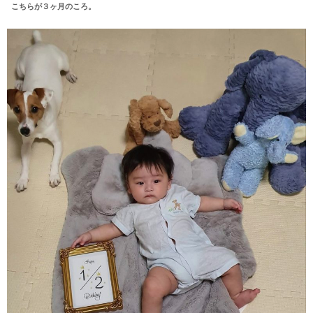
こちらが３ヶ月のころ。