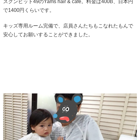
スクンビット49のYams hair & cafe。料金は400B、日本円
で1400円くらいです。
キッズ専用ルーム完備で、店員さんたちもこなれたもんで
安心してお願いすることができました。