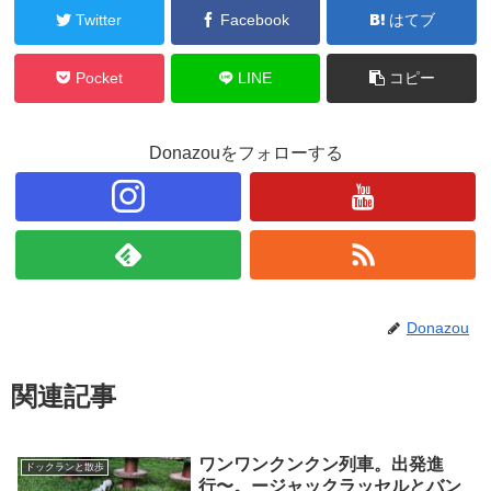
Twitter
Facebook
はてブ
Pocket
LINE
コピー
Donazouをフォローする
Donazou
関連記事
ワンワンクンクン列車。出発進
ドックランと散歩
行〜。ージャックラッセルとバン