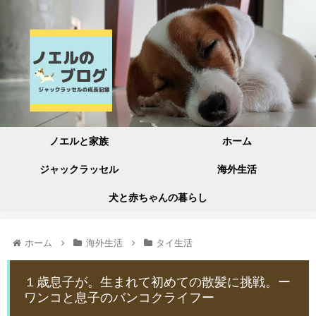
ノエルと家族
ホーム
ジャックラッセル
海外生活
犬と赤ちゃんの暮らし
ホーム
海外生活
タイ生活
１歳息子が。生まれて初めての散髪に挑戦。ー
ワンコと息子のバンコクライフー