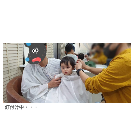
釘付け中・・・