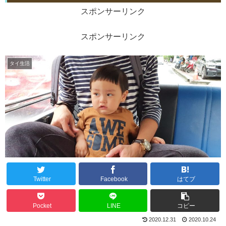
スポンサーリンク
スポンサーリンク
タイ生活
Twitter
Facebook
はてブ
Pocket
LINE
コピー
2020.12.31
2020.10.24