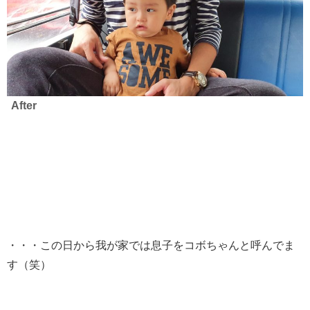
After
・・・この日から我が家では息子をコボちゃんと呼んでま
す（笑）