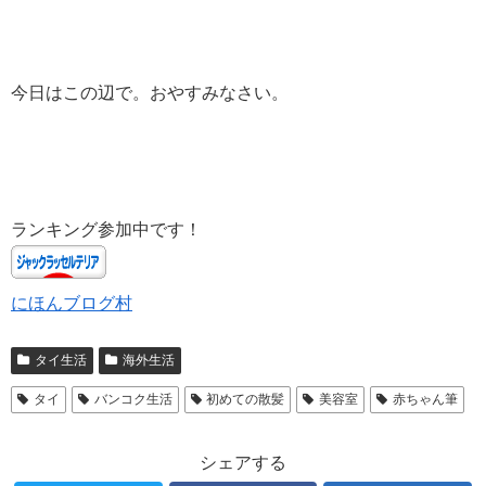
今日はこの辺で。おやすみなさい。
ランキング参加中です！
にほんブログ村
タイ生活
海外生活
タイ
バンコク生活
初めての散髪
美容室
赤ちゃん筆
シェアする