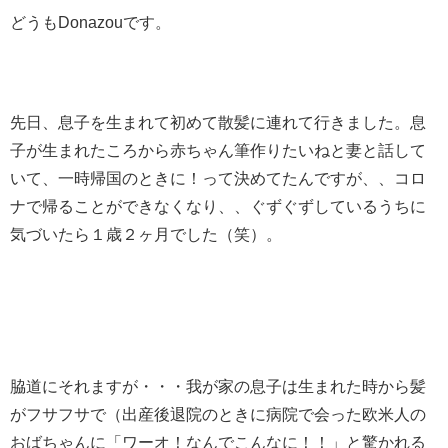
どうもDonazouです。
先日、息子を生まれて初めて散髪に連れて行きました。息
子が生まれたころから赤ちゃん筆作りたいねと妻と話して
いて、一時帰国のときに！って決めてたんですが、、コロ
ナで帰ることができなくなり、、ぐずぐずしているうちに
気づいたら１歳２ヶ月でした（笑）。
脇道にそれますが・・・我が家の息子は生まれた時から髪
がフサフサで（出産後退院のときに病院で会った欧米人の
おばちゃんに「ワーオ！なんでこんなに！！」と驚かれる