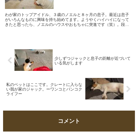
わが家のトップアイドル、３歳のノエルと８ヶ月の息子。最近は息子
がいろんなものに興味を持ち始めてます。ようやくハイハイになって
きたと思ったら、ノエルのハウスやおもちゃに突進です（笑）。段々
おもちゃの境目が難しくなってきました。一方でノエルも…
少しずつジャックと息子の距離が近づいて
いる気がします
私のベットはここです。クレートに入らな
い我が家のジャック。ーワンコとバンコク
ライフー
コメント