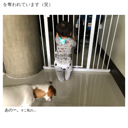
を奪われています（笑）
あのー。
そこ私の…