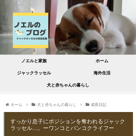
ノエルと家族
ホーム
ジャックラッセル
海外生活
犬と赤ちゃんの暮らし
ホーム
犬と赤ちゃんの暮らし
成長日記
すっかり息子にポジションを奪われるジャック
ラッセル…。ーワンコとバンコクライフー