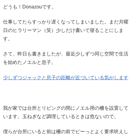
どうも！Donazouです。
仕事してたらすっかり遅くなってしまいました。まだ月曜
日のヒラリーマン（笑）少しだけ書いて寝ることにしま
す。
さて、昨日も書きましたが、最近少しずつ同じ空間で生活
を始めたノエルと息子。
少しずつジャックと息子の距離が近づいている気がします
我が家では台所とリビングの間にノエル用の柵を設置して
います。玉ねぎなど調理しているときは危ないので。
僕らが台所にいると前は柵の前でピーっとよく要求吠えし