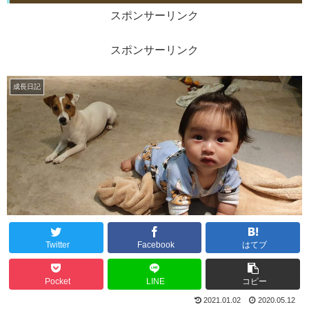
スポンサーリンク
スポンサーリンク
成長日記
Twitter
Facebook
はてブ
Pocket
LINE
コピー
2021.01.02
2020.05.12