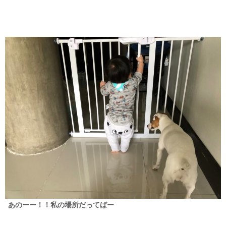
あのーー！！私の場所だってばー