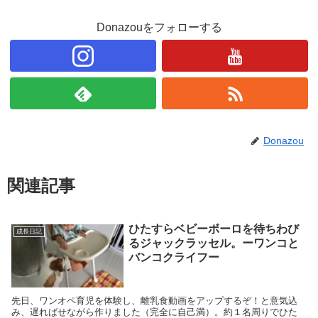
Donazouをフォローする
Donazou
関連記事
ひたすらベビーボーロを待ちわび
成長日記
るジャックラッセル。ーワンコと
バンコクライフー
先日、ワンオペ育児を体験し、離乳食動画をアップするぞ！と意気込
み、遅ればせながら作りました（完全に自己満）。約１名周りでひた