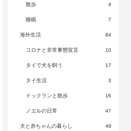
散歩
4
睡眠
7
海外生活
84
コロナと非常事態宣言
10
タイで犬を飼う
17
タイ生活
3
ドックランと散歩
16
ノエルの日常
47
犬と赤ちゃんの暮らし
49