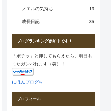
ノエルの気持ち
13
成長日記
35
ブログランキング参加中です！
「ポチッ」と押してもらえたら、明日も
またガンバれます（笑）！
にほんブログ村
プロフィール