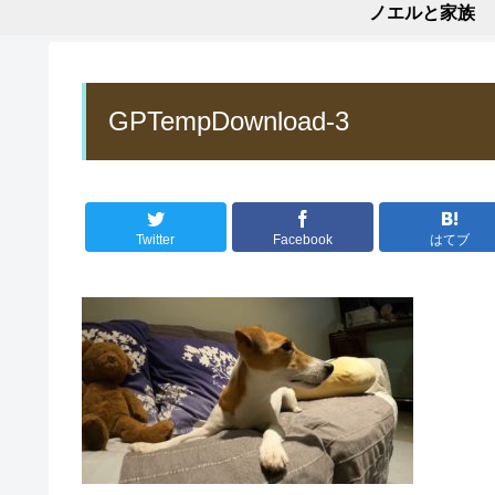
ノエルと家族
GPTempDownload-3
Twitter
Facebook
はてブ