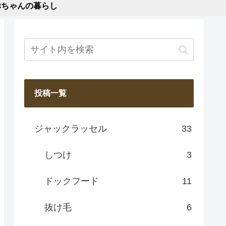
赤ちゃんの暮らし
投稿一覧
ジャックラッセル
33
しつけ
3
ドックフード
11
抜け毛
6