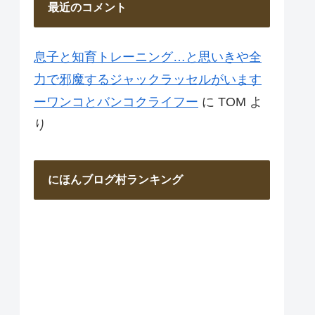
最近のコメント
息子と知育トレーニング…と思いきや全
力で邪魔するジャックラッセルがいます
ーワンコとバンコクライフー
に
TOM
よ
り
にほんブログ村ランキング