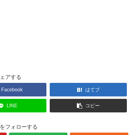
ェアする
Facebook
はてブ
LINE
コピー
ouをフォローする