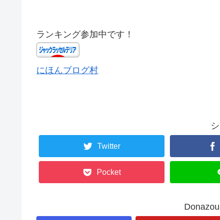
ランキング参加中です！
にほんブログ村
シ
Twitter
Pocket
Donaz