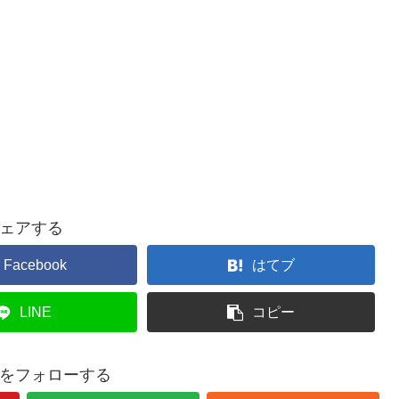
ェアする
Facebook
はてブ
LINE
コピー
ouをフォローする