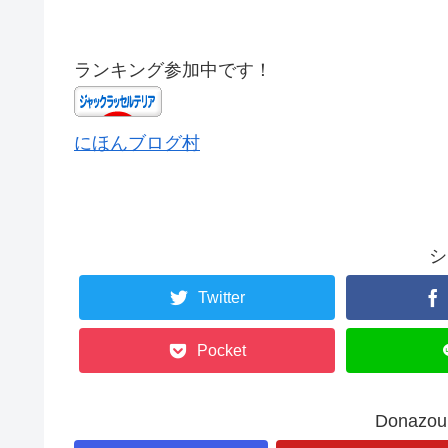
ランキング参加中です！
にほんブログ村
シ
Twitter
Pocket
Donaz