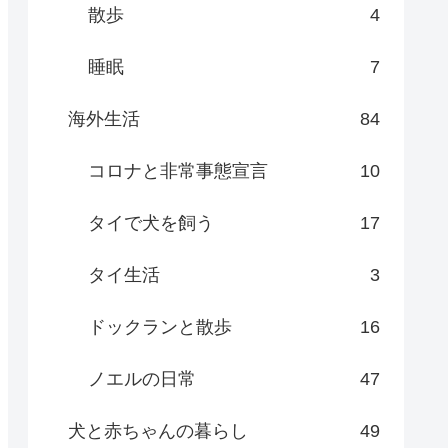
散歩
4
睡眠
7
海外生活
84
コロナと非常事態宣言
10
タイで犬を飼う
17
タイ生活
3
ドックランと散歩
16
ノエルの日常
47
犬と赤ちゃんの暮らし
49