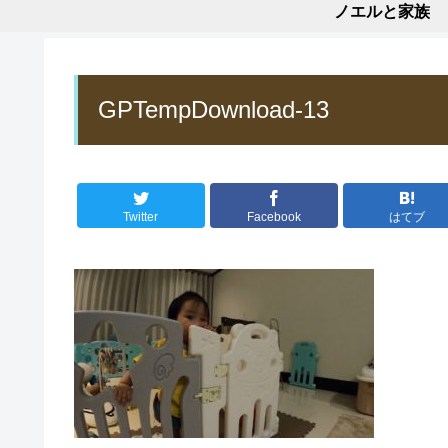
ノエルと家族
GPTempDownload-13
Twitter
Facebook
はてブ