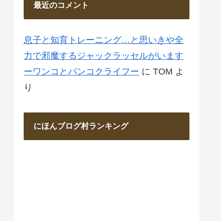
最近のコメント
息子と知育トレーニング…と思いきや全
力で邪魔するジャックラッセルがいます
ーワンコとバンコクライフー
に
TOM
よ
り
にほんブログ村ランキング