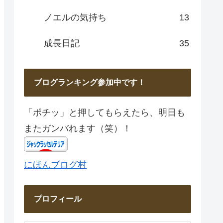
ノエルの気持ち
13
成長日記
35
ブログランキング参加中です！
「ポチッ」と押してもらえたら、明日も
またガンバれます（笑）！
にほんブログ村
プロフィール