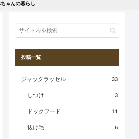
赤ちゃんの暮らし
投稿一覧
ジャックラッセル
33
しつけ
3
ドックフード
11
抜け毛
6