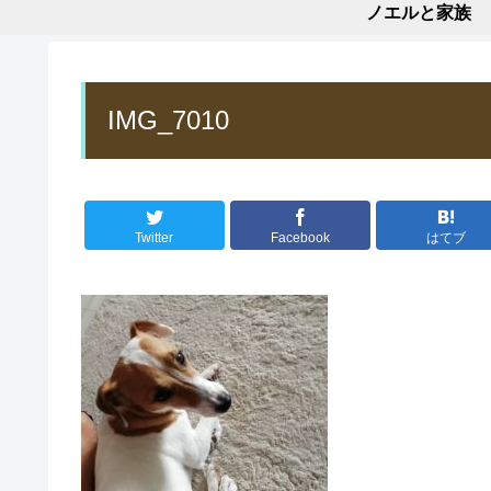
ノエルと家族
IMG_7010
Twitter
Facebook
はてブ