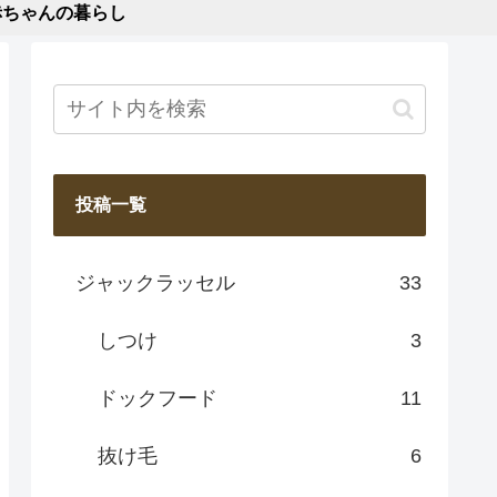
赤ちゃんの暮らし
投稿一覧
ジャックラッセル
33
しつけ
3
ドックフード
11
抜け毛
6