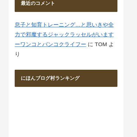
最近のコメント
息子と知育トレーニング…と思いきや全
力で邪魔するジャックラッセルがいます
ーワンコとバンコクライフー
に
TOM
よ
り
にほんブログ村ランキング