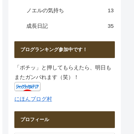
ノエルの気持ち
13
成長日記
35
ブログランキング参加中です！
「ポチッ」と押してもらえたら、明日も
またガンバれます（笑）！
にほんブログ村
プロフィール