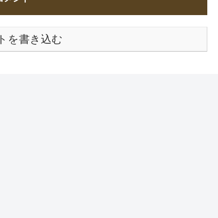
トを書き込む