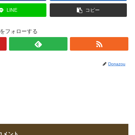
LINE
コピー
ouをフォローする
Donazou
コメント