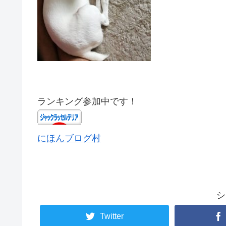
ランキング参加中です！
にほんブログ村
シ
Twitter