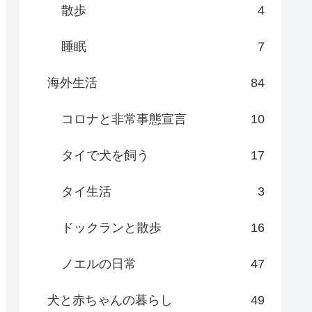
散歩
4
睡眠
7
海外生活
84
コロナと非常事態宣言
10
タイで犬を飼う
17
タイ生活
3
ドックランと散歩
16
ノエルの日常
47
犬と赤ちゃんの暮らし
49