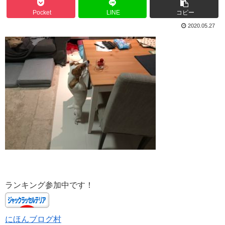
Pocket
LINE
コピー
2020.05.27
ランキング参加中です！
にほんブログ村