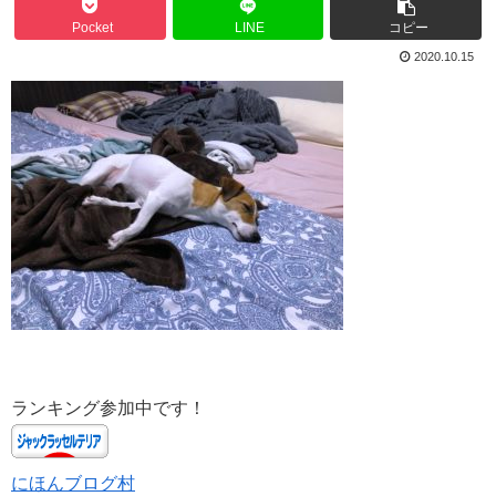
Pocket
LINE
コピー
2020.10.15
ランキング参加中です！
にほんブログ村