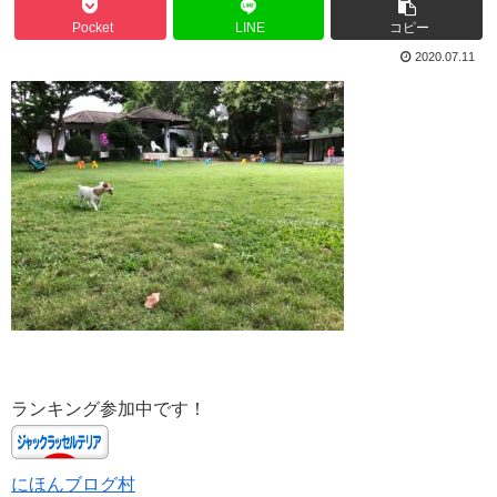
Pocket
LINE
コピー
2020.07.11
ランキング参加中です！
にほんブログ村