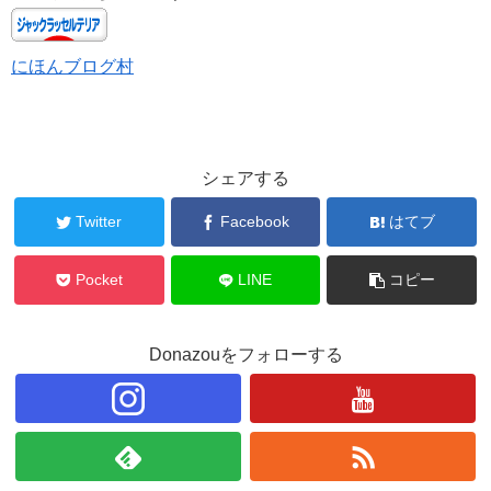
にほんブログ村
シェアする
Twitter
Facebook
はてブ
Pocket
LINE
コピー
Donazouをフォローする