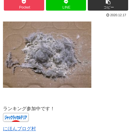
Pocket
LINE
コピー
2020.12.17
ランキング参加中です！
にほんブログ村