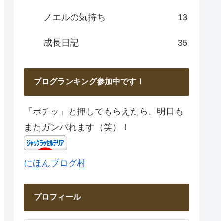
ノエルの気持ち
13
成長日記
35
ブログランキング参加中です！
「ポチッ」と押してもらえたら、明日も
またガンバれます（笑）！
にほんブログ村
プロフィール