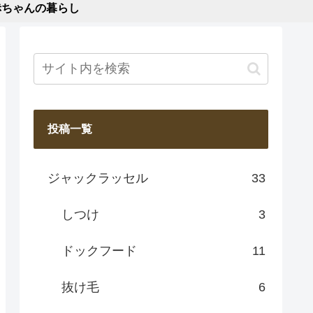
赤ちゃんの暮らし
投稿一覧
ジャックラッセル
33
しつけ
3
ドックフード
11
抜け毛
6