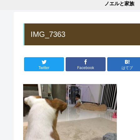
ノエルと家族
IMG_7363
Twitter
Facebook
はてブ