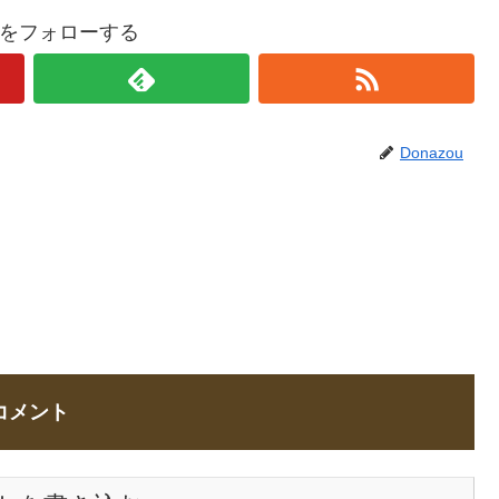
ouをフォローする
Donazou
コメント