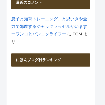
最近のコメント
息子と知育トレーニング…と思いきや全
力で邪魔するジャックラッセルがいます
ーワンコとバンコクライフー
に
TOM
よ
り
にほんブログ村ランキング