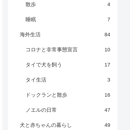
散歩
4
睡眠
7
海外生活
84
コロナと非常事態宣言
10
タイで犬を飼う
17
タイ生活
3
ドックランと散歩
16
ノエルの日常
47
犬と赤ちゃんの暮らし
49