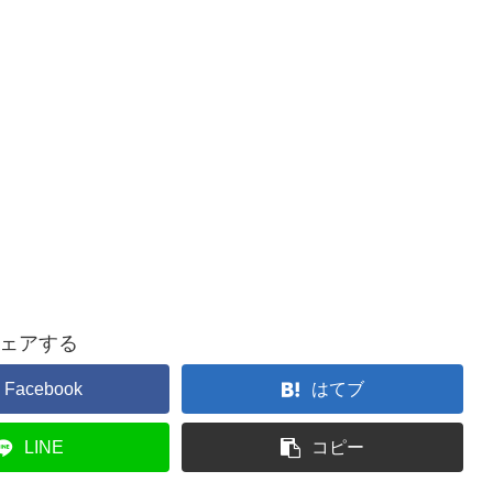
ェアする
Facebook
はてブ
LINE
コピー