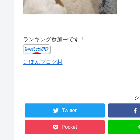
ランキング参加中です！
にほんブログ村
シ
Twitter
Pocket