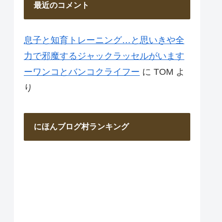
最近のコメント
息子と知育トレーニング…と思いきや全
力で邪魔するジャックラッセルがいます
ーワンコとバンコクライフー
に
TOM
よ
り
にほんブログ村ランキング