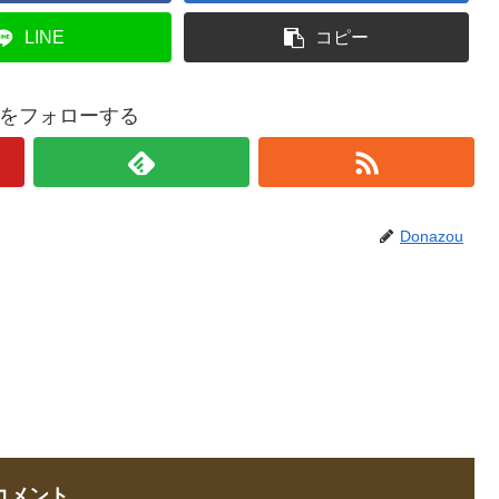
LINE
コピー
ouをフォローする
Donazou
コメント