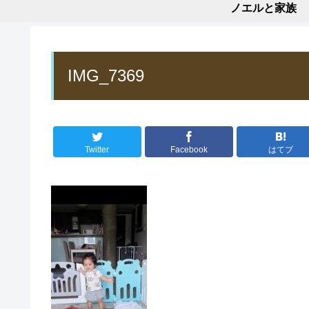
ノエルと家族
IMG_7369
Twitter
Facebook
はてブ