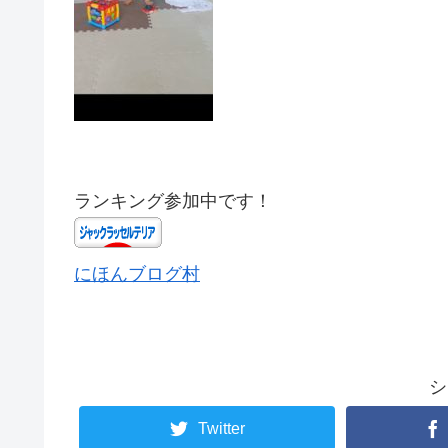
ランキング参加中です！
にほんブログ村
シ
Twitter