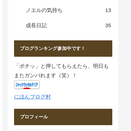
ノエルの気持ち
13
成長日記
35
ブログランキング参加中です！
「ポチッ」と押してもらえたら、明日も
またガンバれます（笑）！
にほんブログ村
プロフィール