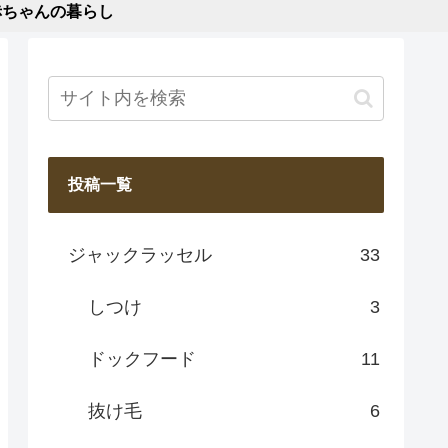
赤ちゃんの暮らし
投稿一覧
ジャックラッセル
33
しつけ
3
ドックフード
11
抜け毛
6