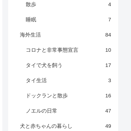
散歩
4
睡眠
7
海外生活
84
コロナと非常事態宣言
10
タイで犬を飼う
17
タイ生活
3
ドックランと散歩
16
ノエルの日常
47
犬と赤ちゃんの暮らし
49