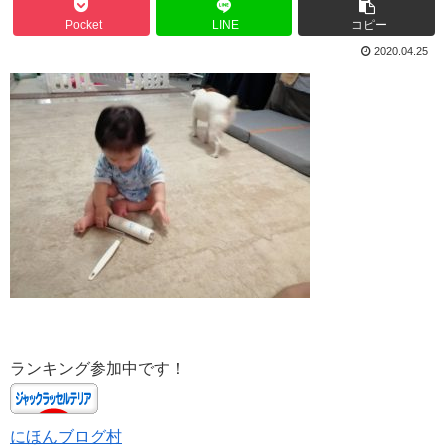
Pocket
LINE
コピー
2020.04.25
ランキング参加中です！
にほんブログ村